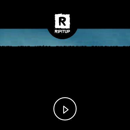
CCUEIL
NEWS
VIDÉOS
CULTURE SURF
BONS PLANS
SH