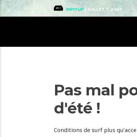
RIPITUP
| JUILLET 7, 2020
Pas mal p
d'été !
Conditions de surf plus qu'acc