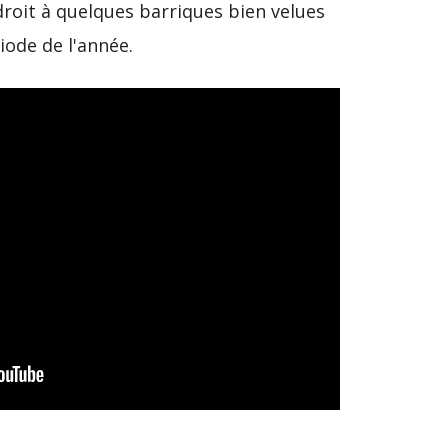
droit à quelques barriques bien velues
iode de l'année.