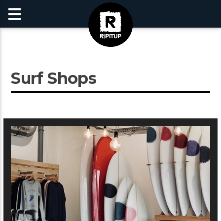
Surf Shops