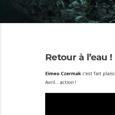
Retour à l’eau !
Eimeo Czermak
c’est fait plais
Avril… action !