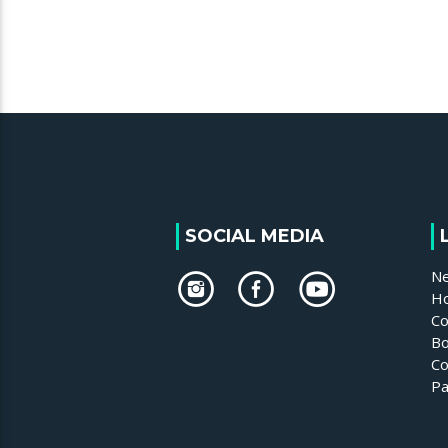
SOCIAL MEDIA
N
H
Co
Bo
Co
Pa