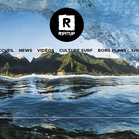
CCUEIL
NEWS
VIDÉOS
CULTURE SURF
BONS PLANS
SH