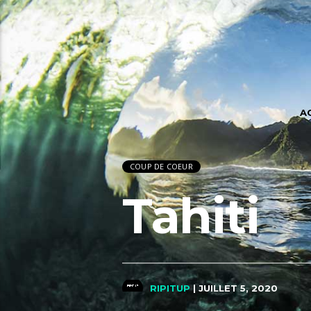
A
COUP DE COEUR
Tahiti
RIPITUP
| JUILLET 5, 2020