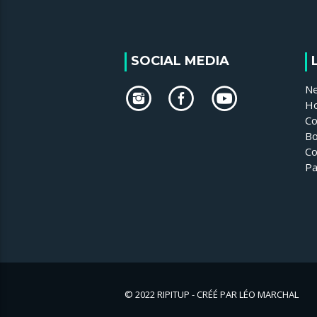
SOCIAL MEDIA
N
H
Co
Bo
Co
Pa
© 2022 RIPITUP - CRÉÉ PAR LÉO MARCHAL