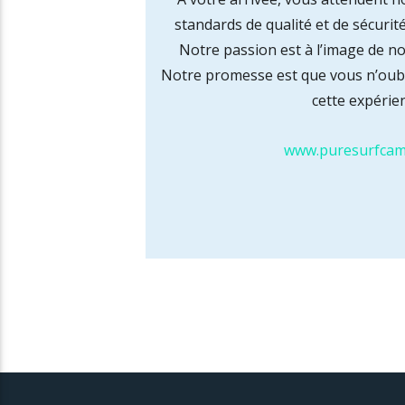
standards de qualité et de sécurité
Notre passion est à l’image de n
Notre promesse est que vous n’oubl
cette expérie
www.puresurfca