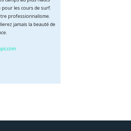
 pour les cours de surf.
otre professionnalisme.
ierez jamais la beauté de
nce.
mps.com