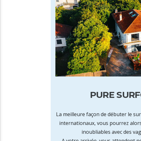
PURE SUR
La meilleure façon de débuter le sur
internationaux, vous pourrez alor
inoubliables avec des va
A votre arrivée, vous attendent 