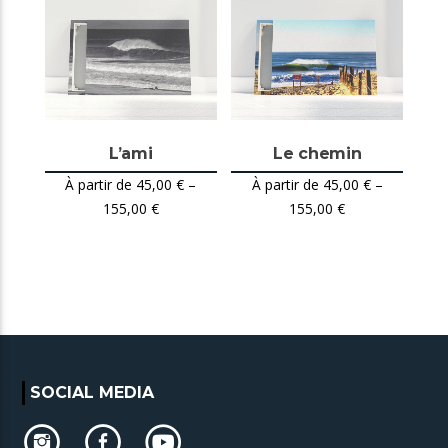
L’ami
Le chemin
45,00
€
–
45,00
€
–
155,00
€
155,00
€
SOCIAL MEDIA