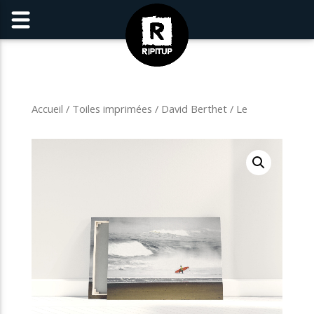
Accueil
/
Toiles imprimées
/
David Berthet
/ Le
Challenge