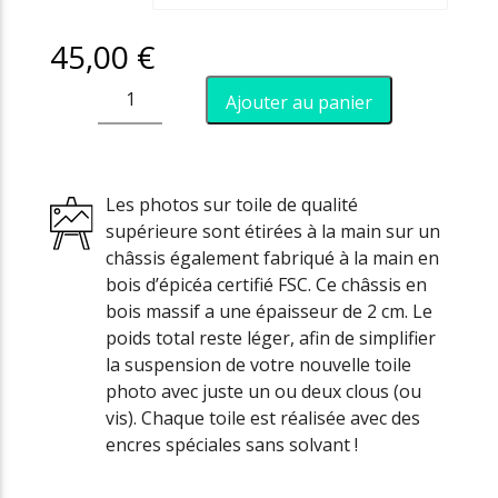
45,00
€
quantité
Ajouter au panier
de
Le
Challenge
Les photos sur toile de qualité
supérieure sont étirées à la main sur un
châssis également fabriqué à la main en
bois d’épicéa certifié FSC. Ce châssis en
bois massif a une épaisseur de 2 cm. Le
poids total reste léger, afin de simplifier
la suspension de votre nouvelle toile
photo avec juste un ou deux clous (ou
vis). Chaque toile est réalisée avec des
encres spéciales sans solvant !