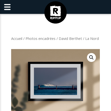
Accueil
/
Photos encadrées
/
David Berthet
/ La Nord