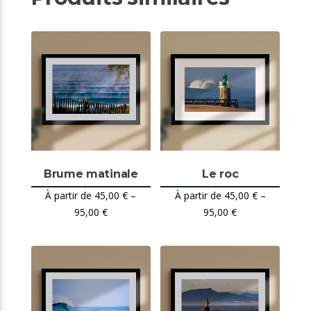
Brume matinale
Le roc
45,00
€
–
45,00
€
–
95,00
€
95,00
€