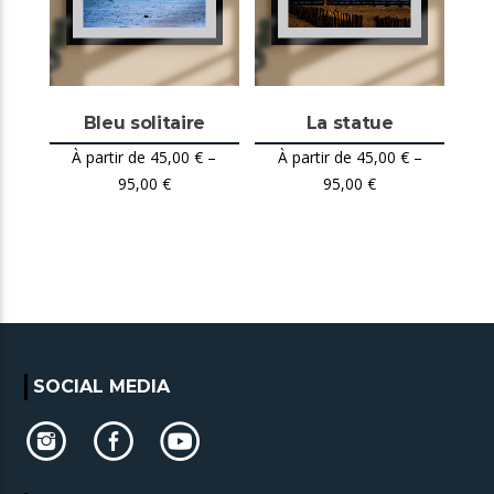
Bleu solitaire
La statue
45,00
€
–
45,00
€
–
95,00
€
95,00
€
SOCIAL MEDIA