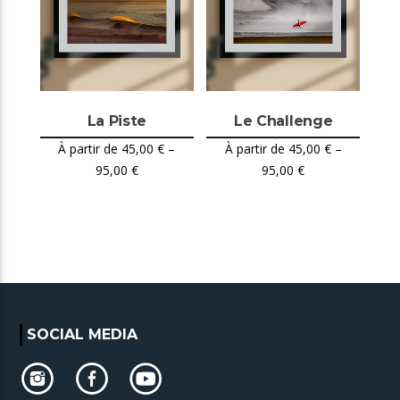
La Piste
Le Challenge
45,00
€
–
45,00
€
–
95,00
€
95,00
€
SOCIAL MEDIA