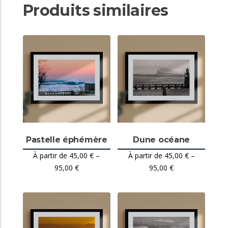
Produits similaires
Pastelle éphémère
Dune océane
45,00
€
–
45,00
€
–
95,00
€
95,00
€