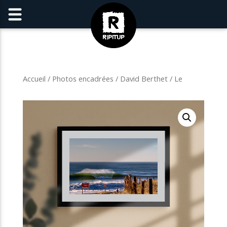
Accueil
/
Photos encadrées
/
David Berthet
/ Le
chemin