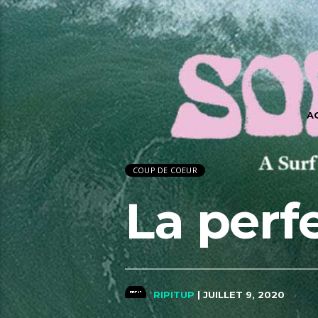
A
COUP DE COEUR
La perf
RIPITUP
| JUILLET 9, 2020