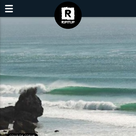
COUP DE COEUR