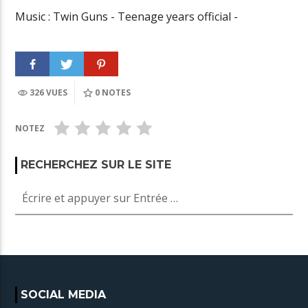
Music : Twin Guns - Teenage years official -
326 VUES
0
NOTES
NOTEZ
RECHERCHEZ SUR LE SITE
SOCIAL MEDIA