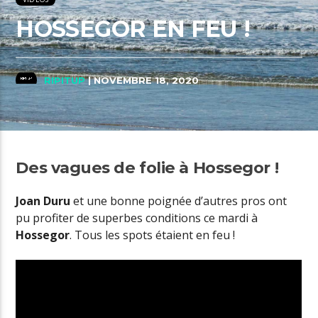
HOSSEGOR EN FEU !
RIPITUP
| NOVEMBRE 18, 2020
Des vagues de folie à Hossegor !
Joan Duru
et une bonne poignée d’autres pros ont
pu profiter de superbes conditions ce mardi à
Hossegor
. Tous les spots étaient en feu !