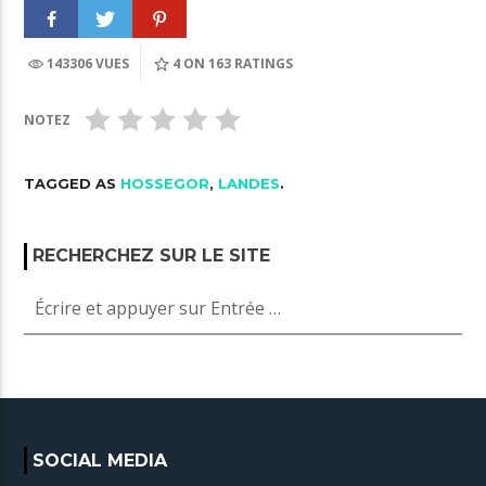
143306 VUES
4
ON 163 RATINGS
NOTEZ
TAGGED AS
HOSSEGOR
,
LANDES
.
RECHERCHEZ SUR LE SITE
SOCIAL MEDIA