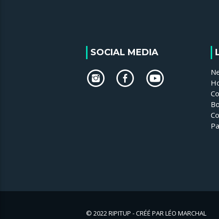
SOCIAL MEDIA
N
H
Co
Bo
Co
Pa
© 2022 RIPITUP - CRÉÉ PAR LÉO MARCHAL