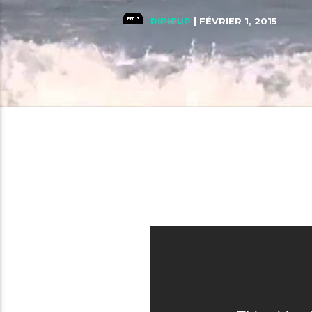
RIPITUP
| FÉVRIER 1, 2015