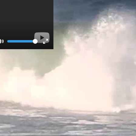
Volume
Toggle
Toggle
Mute
Fullscreen