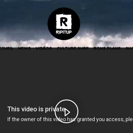
CCUEIL
NEWS
VIDÉOS
CULTURE SURF
BONS PLANS
SH