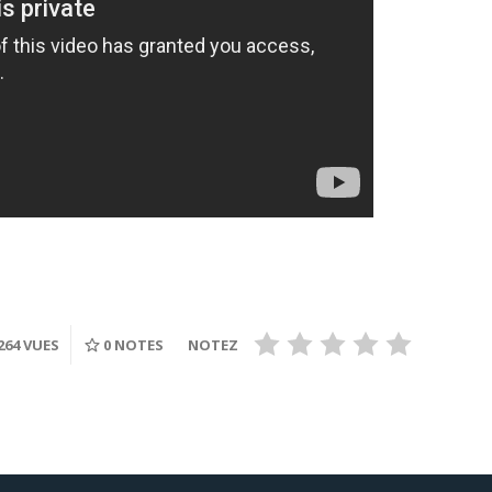
264 VUES
0
NOTES
NOTEZ