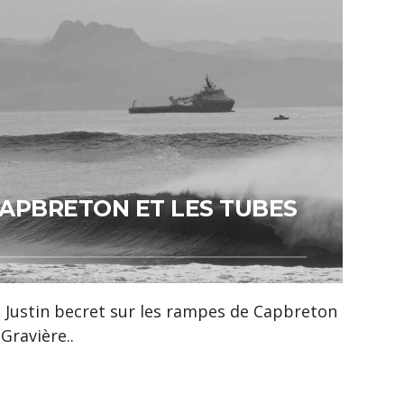
CAPBRETON ET LES TUBES
 Justin becret sur les rampes de Capbreton
Gravière..