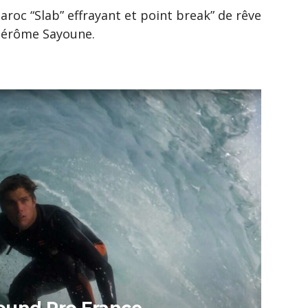
aroc “Slab” effrayant et point break” de rêve
Jérôme Sayoune.