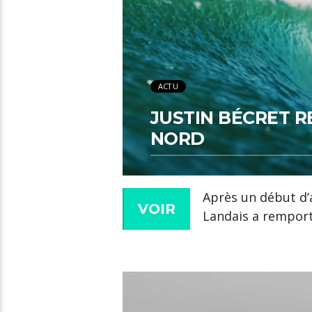
ACTU
JUSTIN BÉCRET R
NORD
Après un début d’a
VOIR
Landais a remporté