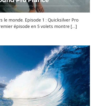
round Pro France
s le monde. Episode 1 : Quicksilver Pro
remier épisode en 5 volets montre […]