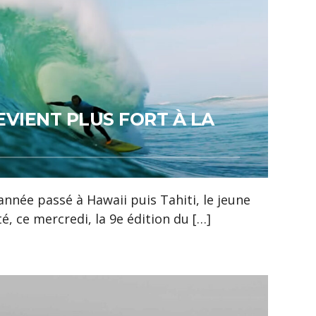
EVIENT PLUS FORT À LA
nnée passé à Hawaii puis Tahiti, le jeune
, ce mercredi, la 9e édition du […]