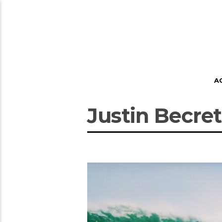
A
Justin Becret