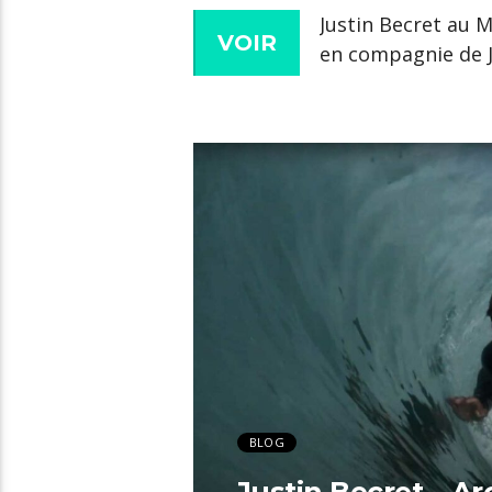
Justin Becret au M
VOIR
en compagnie de 
BLOG