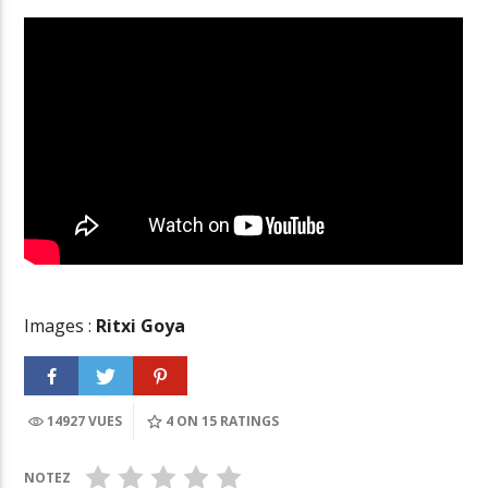
Images :
Ritxi Goya
14927 VUES
4
ON 15 RATINGS
NOTEZ