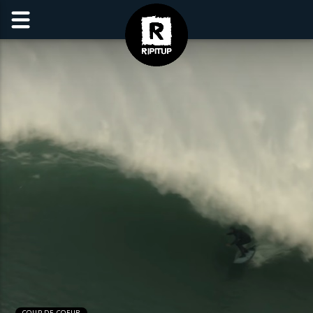
COUP DE COEUR