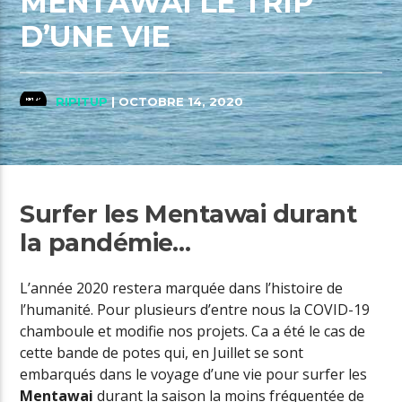
MENTAWAI LE TRIP
D’UNE VIE
RIPITUP
| OCTOBRE 14, 2020
Surfer les Mentawai durant
la pandémie…
L’année 2020 restera marquée dans l’histoire de
l’humanité. Pour plusieurs d’entre nous la COVID-19
chamboule et modifie nos projets. Ca a été le cas de
cette bande de potes qui, en Juillet se sont
embarqués dans le voyage d’une vie pour surfer les
Mentawai
durant la saison la moins fréquentée de