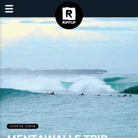
COUP DE COEUR