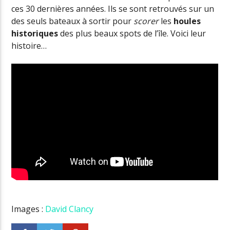
ces 30 dernières années. Ils se sont retrouvés sur un
des seuls bateaux à sortir pour
scorer
les
houles
historiques
des plus beaux spots de l’île. Voici leur
histoire…
Images :
David Clancy