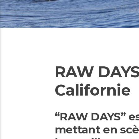
RAW DAYS 
Californie
“RAW DAYS” est
mettant en scè