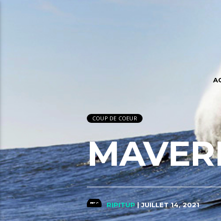
A
COUP DE COEUR
MAVERI
RIPITUP
| JUILLET 14, 2021