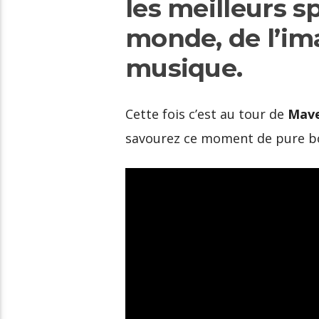
les meilleurs s
monde, de l’im
musique.
Cette fois c’est au tour de
Mave
savourez ce moment de pure bo