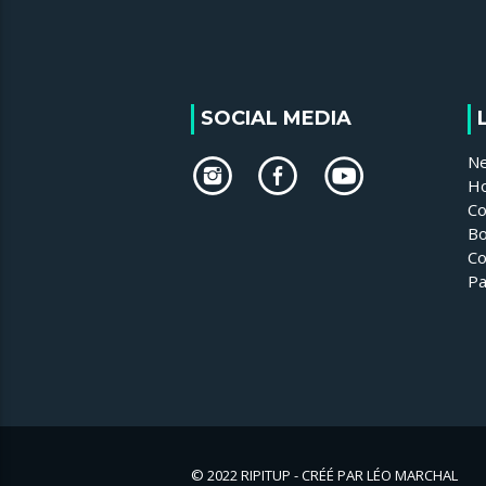
SOCIAL MEDIA
N
H
Co
Bo
Co
Pa
© 2022 RIPITUP - CRÉÉ PAR LÉO MARCHAL