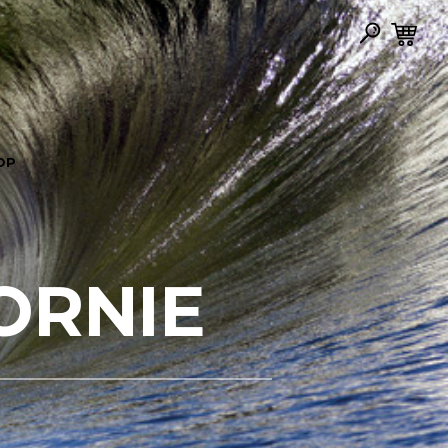
OP
ORNIE