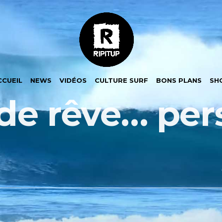
CCUEIL
NEWS
VIDÉOS
CULTURE SURF
BONS PLANS
SH
de rêve… per