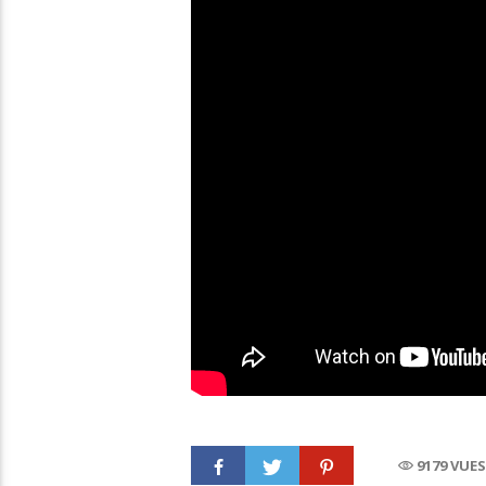
9179 VUE