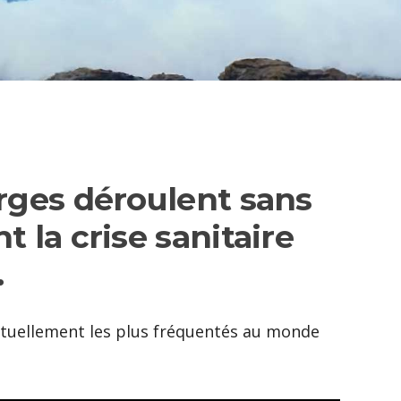
rges déroulent sans
 la crise sanitaire
.
ituellement les plus fréquentés au monde