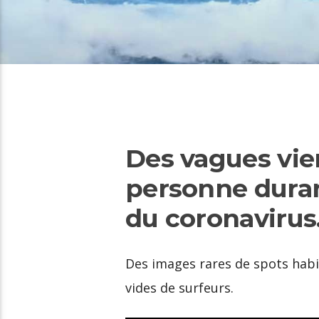
Des vagues vie
personne durant
du coronavirus
Des images rares de spots hab
vides de surfeurs.