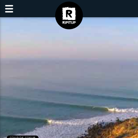
COUP DE COEUR