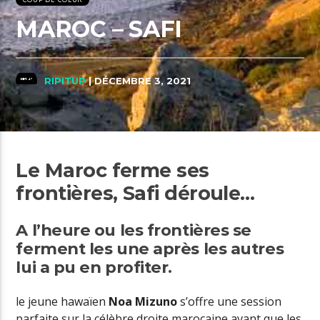
MAROC – SAFI
RIPITUP
| DÉCEMBRE 3, 2021
Le Maroc ferme ses
frontières, Safi déroule…
A l’heure ou les frontières se
ferment les une après les autres
lui a pu en profiter.
le jeune hawaïen
Noa Mizuno
s’offre une session
parfaite sur la célèbre droite marocaine avant que les