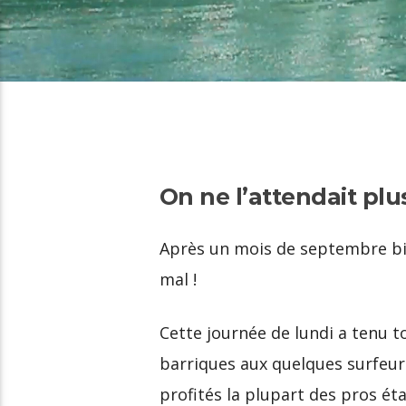
On ne l’attendait plus,
Après un mois de septembre b
mal !
Cette journée de lundi a tenu t
barriques aux quelques surfeur
profités la plupart des pros ét