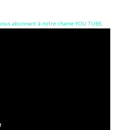
n vous abonnant à notre chaine YOU TUBE
.