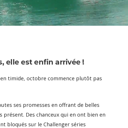
 elle est enfin arrivée !
ien timide, octobre commence plutôt pas
outes ses promesses en offrant de belles
s présent. Des chanceux qui en ont bien en
ant bloqués sur le Challenger séries