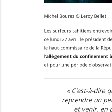
Michel Bourez © Leroy Bellet
L
es surfeurs tahitiens entrevoi
ce lundi 27 avril, le président d
le haut-commissaire de la Répu
l’
allègement du confinement à 
et pour une période d’observat
« C
’est-à-dire
reprendre un peu 
et venir, en p