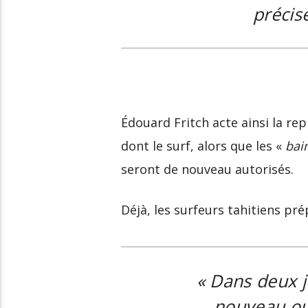
précis
Édouard Fritch acte ainsi la repr
dont le surf, alors que les «
bai
seront de nouveau autorisés.
Déjà, les surfeurs tahitiens pré
«
Dans deux j
nouveau ouv