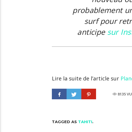
probablement u
surf pour re
anticipe
sur In
Lire la suite de l’article sur
Plan
8135 V
TAGGED AS
TAHITI
.