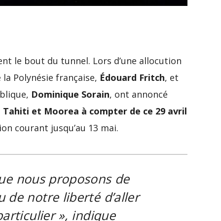
ent le bout du tunnel. Lors d’une allocution
e la Polynésie française,
Édouard Fritch
, et
blique,
Dominique Sorain
, ont annoncé
Tahiti et Moorea à compter de ce 29 avril
ion courant jusqu’au 13 mai.
 que nous proposons de
de notre liberté d’aller
articulier »
, indique