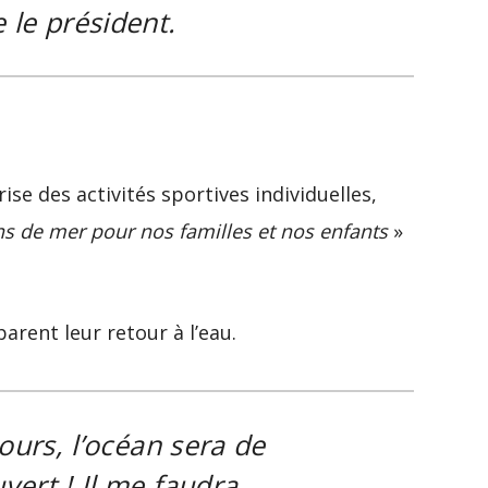
e le président.
ise des activités sportives individuelles,
ns de mer pour nos familles et nos enfants
»
parent leur retour à l’eau.
ours, l’océan sera de
ert ! Il me faudra