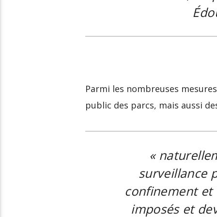
Édou
Parmi les nombreuses mesures d
public des parcs, mais aussi de
«
naturelle
surveillance 
confinement et 
imposés et dev