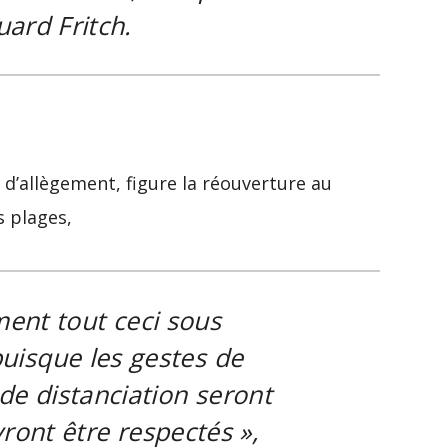
ard Fritch.
’allègement, figure la réouverture au
s plages,
ment tout ceci sous
puisque les gestes de
de distanciation seront
ront être respectés
»,