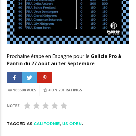
Prochaine étape en Espagne pour le
Galicia Pro à
Pantin du 27 Août au 1er Septembre
.
168608 VUES
4
ON 201 RATINGS
NOTEZ
TAGGED AS
CALIFORNIE
,
US OPEN
.