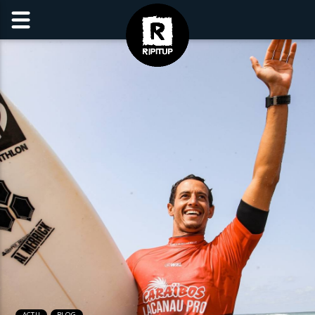
ACTU
BLOG