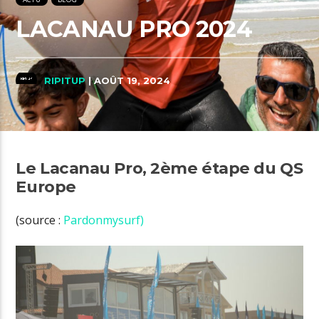
LACANAU PRO 2024
RIPITUP
| AOÛT 19, 2024
Le Lacanau Pro, 2ème étape du QS
Europe
(source :
Pardonmysurf)