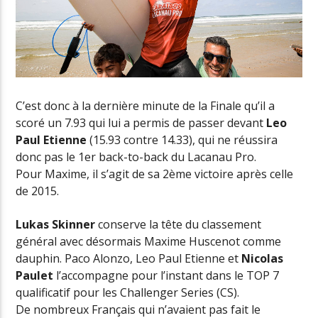
C’est donc à la dernière minute de la Finale qu’il a
scoré un 7.93 qui lui a permis de passer devant
Leo
Paul Etienne
(15.93 contre 14.33), qui ne réussira
donc pas le 1er back-to-back du Lacanau Pro.
Pour Maxime, il s’agit de sa 2ème victoire après celle
de 2015.
Lukas Skinner
conserve la tête du classement
général avec désormais Maxime Huscenot comme
dauphin. Paco Alonzo, Leo Paul Etienne et
Nicolas
Paulet
l’accompagne pour l’instant dans le TOP 7
qualificatif pour les Challenger Series (CS).
De nombreux Français qui n’avaient pas fait le