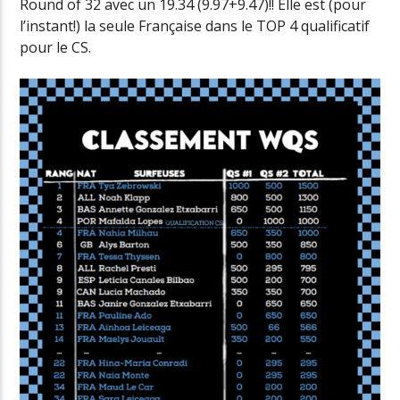
Round of 32 avec un 19.34 (9.97+9.47)!! Elle est (pour
l’instant!) la seule Française dans le TOP 4 qualificatif
pour le CS.