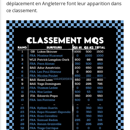
déplacement en Angleterre font leur apparition dans
ce classement.