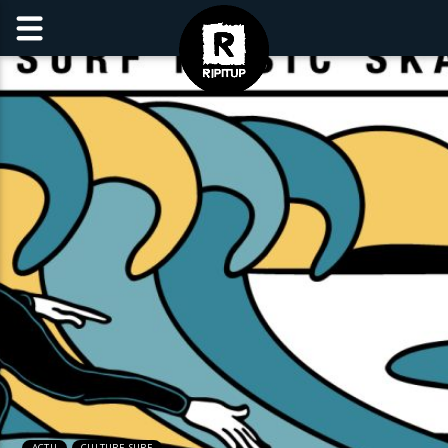
ACTU
CULTURE SURF