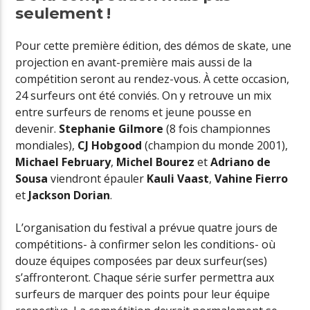
seulement !
Pour cette première édition, des démos de skate, une
projection en avant-première mais aussi de la
compétition seront au rendez-vous. À cette occasion,
24 surfeurs ont été conviés. On y retrouve un mix
entre surfeurs de renoms et jeune pousse en
devenir.
Stephanie Gilmore
(8 fois championnes
mondiales),
CJ Hobgood
(champion du monde 2001),
Michael February
,
Michel Bourez
et
Adriano de
Sousa
viendront épauler
Kauli Vaast
,
Vahine Fierro
et
Jackson Dorian
.
L’organisation du festival a prévue quatre jours de
compétitions- à confirmer selon les conditions- où
douze équipes composées par deux surfeur(ses)
s’affronteront. Chaque série surfer permettra aux
surfeurs de marquer des points pour leur équipe