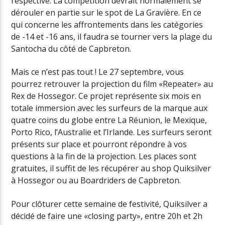
respective. La compétition devrait normalement se
dérouler en partie sur le spot de La Gravière. En ce
qui concerne les affrontements dans les catégories
de -14 et -16 ans, il faudra se tourner vers la plage du
Santocha du côté de Capbreton.
Mais ce n’est pas tout ! Le 27 septembre, vous
pourrez retrouver la projection du film «Repeater» au
Rex de Hossegor. Ce projet représente six mois en
totale immersion avec les surfeurs de la marque aux
quatre coins du globe entre La Réunion, le Mexique,
Porto Rico, l’Australie et l’Irlande. Les surfeurs seront
présents sur place et pourront répondre à vos
questions à la fin de la projection. Les places sont
gratuites, il suffit de les récupérer au shop Quiksilver
à Hossegor ou au Boardriders de Capbreton.
Pour clôturer cette semaine de festivité, Quiksilver a
décidé de faire une «closing party», entre 20h et 2h